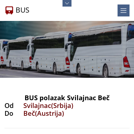
BUS
BUS polazak Svilajnac Beč
Od
Svilajnac(Srbija)
Do
Beč(Austrija)