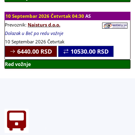
10 Septembar 2026 Četvrtak 04:30
AS
Prevoznik:
Naisturs d.o.o.
Dolazak u Beč po redu vožnje
10 Septembar 2026 Četvrtak
6440.00
RSD
10530.00
RSD
Red vožnje