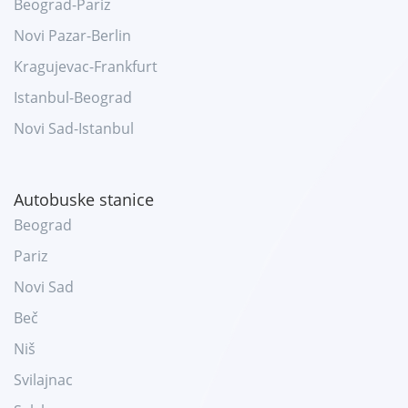
Beograd-Pariz
Novi Pazar-Berlin
Kragujevac-Frankfurt
Istanbul-Beograd
Novi Sad-Istanbul
Autobuske stanice
Beograd
Pariz
Novi Sad
Beč
Niš
Svilajnac