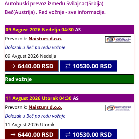
Autobuski prevoz između Svilajnac(Srbija)-
Beč(Austrija) . Red vožnje - sve informacije.
09 Avgust 2026 Nedelja 04:30
AS
Prevoznik:
Naisturs d.o.o.
Dolazak u Beč po redu vožnje
09 Avgust 2026 Nedelja
6440.00
RSD
10530.00
RSD
Red vožnje
11 Avgust 2026 Utorak 04:30
AS
Prevoznik:
Naisturs d.o.o.
Dolazak u Beč po redu vožnje
11 Avgust 2026 Utorak
6440.00
RSD
10530.00
RSD