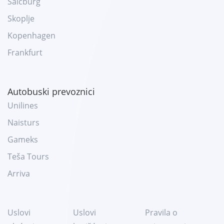
Salcburg
Skoplje
Kopenhagen
Frankfurt
Autobuski prevoznici
Unilines
Naisturs
Gameks
Teša Tours
Arriva
Uslovi
Uslovi
Pravila o