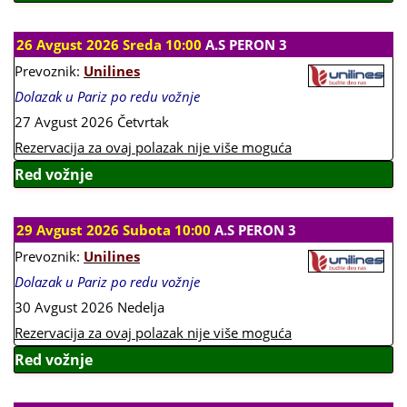
26 Avgust 2026 Sreda 10:00
A.S PERON 3
Prevoznik:
Unilines
Dolazak u Pariz po redu vožnje
27 Avgust 2026 Četvrtak
Rezervacija za ovaj polazak nije više moguća
Red vožnje
29 Avgust 2026 Subota 10:00
A.S PERON 3
Prevoznik:
Unilines
Dolazak u Pariz po redu vožnje
30 Avgust 2026 Nedelja
Rezervacija za ovaj polazak nije više moguća
Red vožnje