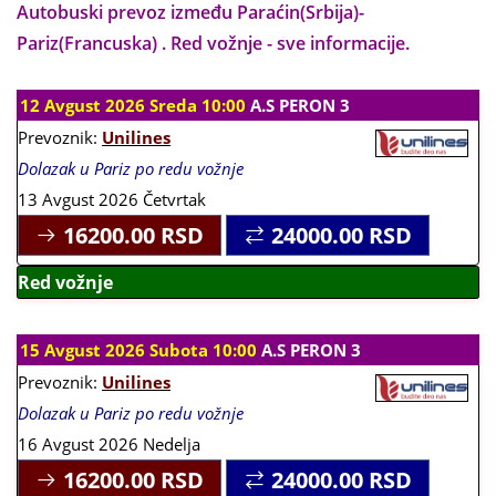
Autobuski prevoz između Paraćin(Srbija)-
Pariz(Francuska) . Red vožnje - sve informacije.
12 Avgust 2026 Sreda 10:00
A.S PERON 3
Prevoznik:
Unilines
Dolazak u Pariz po redu vožnje
13 Avgust 2026 Četvrtak
16200.00
RSD
24000.00
RSD
Red vožnje
15 Avgust 2026 Subota 10:00
A.S PERON 3
Prevoznik:
Unilines
Dolazak u Pariz po redu vožnje
16 Avgust 2026 Nedelja
16200.00
RSD
24000.00
RSD