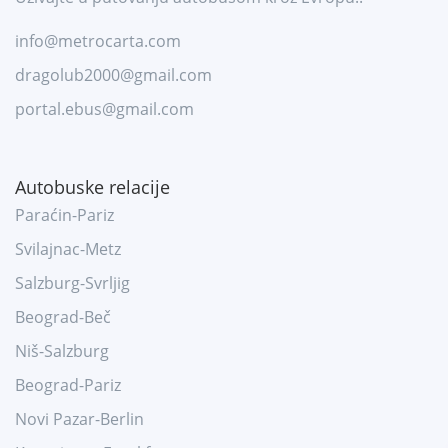
info@metrocarta.com
dragolub2000@gmail.com
portal.ebus@gmail.com
Autobuske relacije
Paraćin-Pariz
Svilajnac-Metz
Salzburg-Svrljig
Beograd-Beč
Niš-Salzburg
Beograd-Pariz
Novi Pazar-Berlin