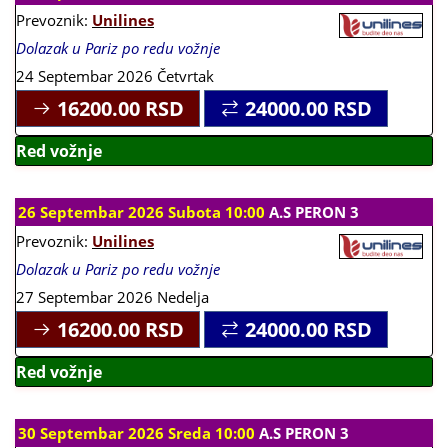
Prevoznik:
Unilines
Dolazak u Pariz po redu vožnje
24 Septembar 2026 Četvrtak
16200.00
RSD
24000.00
RSD
Red vožnje
26 Septembar 2026 Subota 10:00
A.S PERON 3
Prevoznik:
Unilines
Dolazak u Pariz po redu vožnje
27 Septembar 2026 Nedelja
16200.00
RSD
24000.00
RSD
Red vožnje
30 Septembar 2026 Sreda 10:00
A.S PERON 3