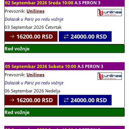
02 Septembar 2026 Sreda 10:00
A.S PERON 3
Prevoznik:
Unilines
Dolazak u Pariz po redu vožnje
03 Septembar 2026 Četvrtak
16200.00
RSD
24000.00
RSD
Red vožnje
05 Septembar 2026 Subota 10:00
A.S PERON 3
Prevoznik:
Unilines
Dolazak u Pariz po redu vožnje
06 Septembar 2026 Nedelja
16200.00
RSD
24000.00
RSD
Red vožnje