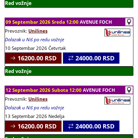
Red vožnje
09 Septembar 2026 Sreda 12:00
AVENUE FOCH
Prevoznik:
Unilines
Dolazak u Niš po redu vožnje
10 Septembar 2026 Četvrtak
16200.00
RSD
24000.00
RSD
Red vožnje
12 Septembar 2026 Subota 12:00
AVENUE FOCH
Prevoznik:
Unilines
Dolazak u Niš po redu vožnje
13 Septembar 2026 Nedelja
16200.00
RSD
24000.00
RSD