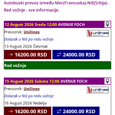
Autobuski prevoz između Mec(Francuska)-Niš(Srbija) .
Red vožnje - sve informacije.
12 Avgust 2026 Sreda 12:00
AVENUE FOCH
Prevoznik:
Unilines
Dolazak u Niš po redu vožnje
13 Avgust 2026 Četvrtak
16200.00
RSD
24000.00
RSD
Red vožnje
15 Avgust 2026 Subota 12:00
AVENUE FOCH
Prevoznik:
Unilines
Dolazak u Niš po redu vožnje
16 Avgust 2026 Nedelja
16200.00
RSD
24000.00
RSD