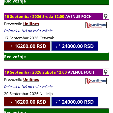
Red vožnje
16 Septembar 2026 Sreda 12:00
AVENUE FOCH
Prevoznik:
Unilines
Dolazak u Niš po redu vožnje
17 Septembar 2026 Četvrtak
16200.00
RSD
24000.00
RSD
Red vožnje
19 Septembar 2026 Subota 12:00
AVENUE FOCH
Prevoznik:
Unilines
Dolazak u Niš po redu vožnje
20 Septembar 2026 Nedelja
16200.00
RSD
24000.00
RSD
Red vožnje