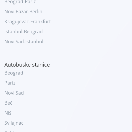
Beograd-Pariz
Novi Pazar-Berlin
Kragujevac-Frankfurt
Istanbul-Beograd
Novi Sad-Istanbul
Autobuske stanice
Beograd
Pariz
Novi Sad
Beč
Niš
Svilajnac