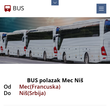
BUS
BUS polazak Mec Niš
Od
Mec(Francuska)
Do
Niš(Srbija)