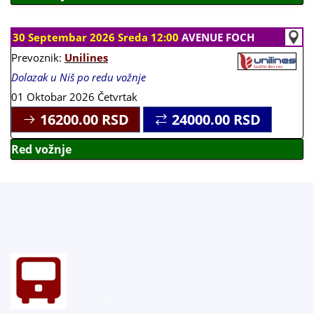
30 Septembar 2026 Sreda 12:00
AVENUE FOCH
Prevoznik:
Unilines
Dolazak u Niš po redu vožnje
01 Oktobar 2026 Četvrtak
16200.00
RSD
24000.00
RSD
Red vožnje