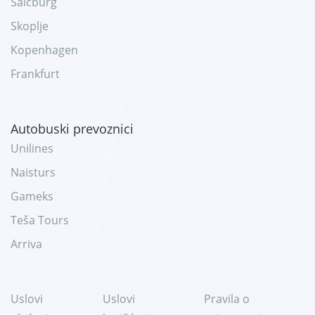
Salcburg
Skoplje
Kopenhagen
Frankfurt
Autobuski prevoznici
Unilines
Naisturs
Gameks
Teša Tours
Arriva
Uslovi
Uslovi
Pravila o