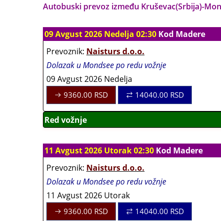
Autobuski prevoz između Kruševac(Srbija)-Monds
09 Avgust 2026 Nedelja 02:30
Kod Madere
Prevoznik:
Naisturs d.o.o.
Dolazak u Mondsee po redu vožnje
09 Avgust 2026 Nedelja
9360.00
RSD
14040.00
RSD
Red vožnje
11 Avgust 2026 Utorak 02:30
Kod Madere
Prevoznik:
Naisturs d.o.o.
Dolazak u Mondsee po redu vožnje
11 Avgust 2026 Utorak
9360.00
RSD
14040.00
RSD