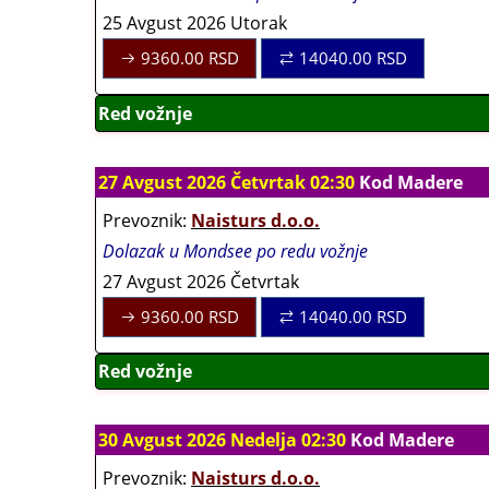
25 Avgust 2026 Utorak
9360.00
RSD
14040.00
RSD
Red vožnje
27 Avgust 2026 Četvrtak 02:30
Kod Madere
Prevoznik:
Naisturs d.o.o.
Dolazak u Mondsee po redu vožnje
27 Avgust 2026 Četvrtak
9360.00
RSD
14040.00
RSD
Red vožnje
30 Avgust 2026 Nedelja 02:30
Kod Madere
Prevoznik:
Naisturs d.o.o.