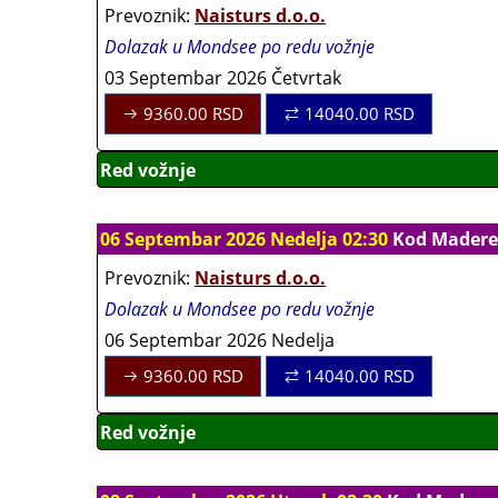
Prevoznik:
Naisturs d.o.o.
Dolazak u Mondsee po redu vožnje
03 Septembar 2026 Četvrtak
9360.00
RSD
14040.00
RSD
Red vožnje
06 Septembar 2026 Nedelja 02:30
Kod Madere
Prevoznik:
Naisturs d.o.o.
Dolazak u Mondsee po redu vožnje
06 Septembar 2026 Nedelja
9360.00
RSD
14040.00
RSD
Red vožnje