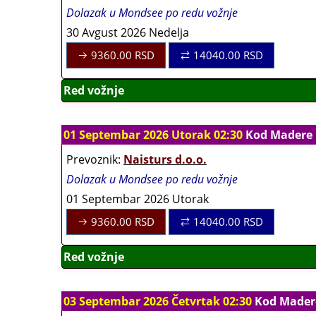
Dolazak u Mondsee po redu vožnje
30 Avgust 2026 Nedelja
9360.00
RSD
14040.00
RSD
Red vožnje
01 Septembar 2026 Utorak 02:30
Kod Madere
Prevoznik:
Naisturs d.o.o.
Dolazak u Mondsee po redu vožnje
01 Septembar 2026 Utorak
9360.00
RSD
14040.00
RSD
Red vožnje
03 Septembar 2026 Četvrtak 02:30
Kod Mader