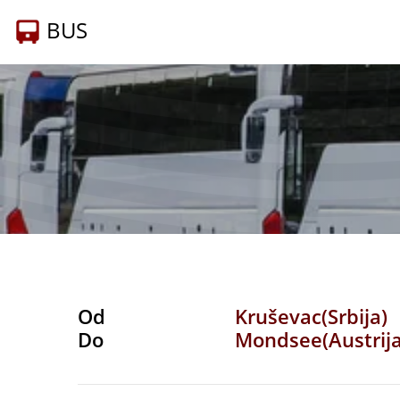
BUS
Od
Kruševac(Srbija)
Do
Mondsee(Austrija