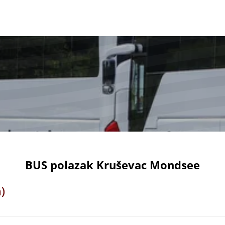
BUS polazak Kruševac Mondsee
)