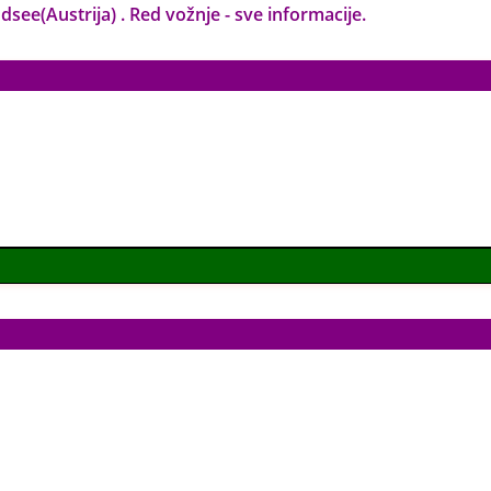
ee(Austrija) . Red vožnje - sve informacije.