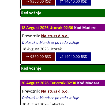
9360.00
RSD
14040.00
RSD
Red vožnje
18 Avgust 2026 Utorak 02:30
Kod Madere
Prevoznik:
Naisturs d.o.o.
Dolazak u Mondsee po redu vožnje
18 Avgust 2026 Utorak
9360.00
RSD
14040.00
RSD
Red vožnje
20 Avgust 2026 Četvrtak 02:30
Kod Madere
Prevoznik:
Naisturs d.o.o.
Dolazak u Mondsee po redu vožnje
20 Avgust 2026 Četvrtak