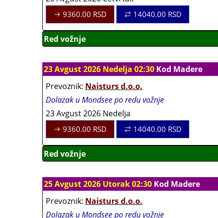
9360.00
RSD
14040.00
RSD
Red vožnje
23 Avgust 2026 Nedelja 02:30
Kod Madere
Prevoznik:
Naisturs d.o.o.
Dolazak u Mondsee po redu vožnje
23 Avgust 2026 Nedelja
9360.00
RSD
14040.00
RSD
Red vožnje
25 Avgust 2026 Utorak 02:30
Kod Madere
Prevoznik:
Naisturs d.o.o.
Dolazak u Mondsee po redu vožnje