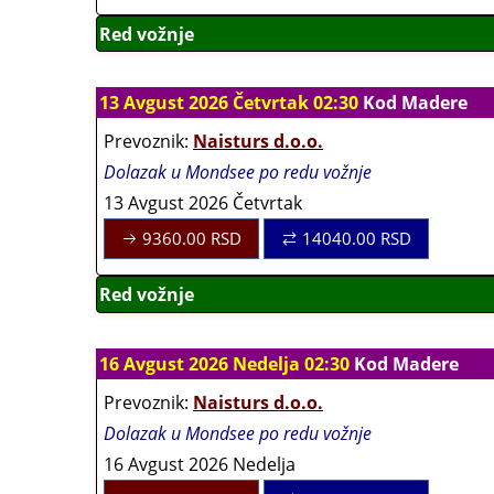
Red vožnje
13 Avgust 2026 Četvrtak 02:30
Kod Madere
Prevoznik:
Naisturs d.o.o.
Dolazak u Mondsee po redu vožnje
13 Avgust 2026 Četvrtak
9360.00
RSD
14040.00
RSD
Red vožnje
16 Avgust 2026 Nedelja 02:30
Kod Madere
Prevoznik:
Naisturs d.o.o.
Dolazak u Mondsee po redu vožnje
16 Avgust 2026 Nedelja