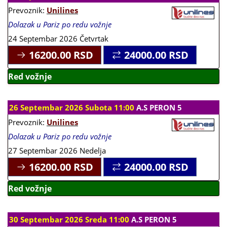
Prevoznik:
Unilines
Dolazak u Pariz po redu vožnje
24 Septembar 2026 Četvrtak
16200.00
RSD
24000.00
RSD
Red vožnje
26 Septembar 2026 Subota 11:00
A.S PERON 5
Prevoznik:
Unilines
Dolazak u Pariz po redu vožnje
27 Septembar 2026 Nedelja
16200.00
RSD
24000.00
RSD
Red vožnje
30 Septembar 2026 Sreda 11:00
A.S PERON 5