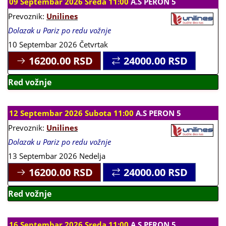
09 Septembar 2026 Sreda 11:00
A.S PERON 5
Prevoznik:
Unilines
Dolazak u Pariz po redu vožnje
10 Septembar 2026 Četvrtak
16200.00
RSD
24000.00
RSD
Red vožnje
12 Septembar 2026 Subota 11:00
A.S PERON 5
Prevoznik:
Unilines
Dolazak u Pariz po redu vožnje
13 Septembar 2026 Nedelja
16200.00
RSD
24000.00
RSD
Red vožnje
16 Septembar 2026 Sreda 11:00
A.S PERON 5