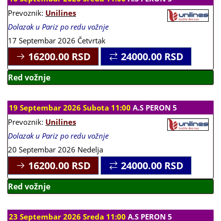
Prevoznik:
Unilines
Dolazak u Pariz po redu vožnje
17 Septembar 2026 Četvrtak
16200.00
RSD
24000.00
RSD
Red vožnje
19 Septembar 2026 Subota 11:00
A.S PERON 5
Prevoznik:
Unilines
Dolazak u Pariz po redu vožnje
20 Septembar 2026 Nedelja
16200.00
RSD
24000.00
RSD
Red vožnje
23 Septembar 2026 Sreda 11:00
A.S PERON 5