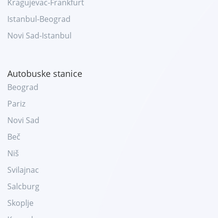
Kragujevac-Frankfurt
Istanbul-Beograd
Novi Sad-Istanbul
Autobuske stanice
Beograd
Pariz
Novi Sad
Beč
Niš
Svilajnac
Salcburg
Skoplje