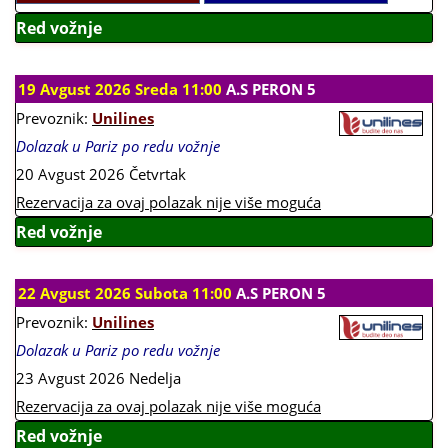
Red vožnje
19 Avgust 2026 Sreda 11:00
A.S PERON 5
Prevoznik:
Unilines
Dolazak u Pariz po redu vožnje
20 Avgust 2026 Četvrtak
Rezervacija za ovaj polazak nije više moguća
Red vožnje
22 Avgust 2026 Subota 11:00
A.S PERON 5
Prevoznik:
Unilines
Dolazak u Pariz po redu vožnje
23 Avgust 2026 Nedelja
Rezervacija za ovaj polazak nije više moguća
Red vožnje