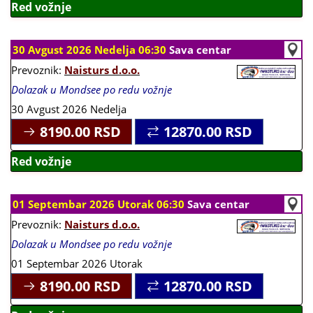
Red vožnje
30 Avgust 2026 Nedelja 06:30
Sava centar
Prevoznik:
Naisturs d.o.o.
Dolazak u Mondsee po redu vožnje
30 Avgust 2026 Nedelja
8190.00
RSD
12870.00
RSD
Red vožnje
01 Septembar 2026 Utorak 06:30
Sava centar
Prevoznik:
Naisturs d.o.o.
Dolazak u Mondsee po redu vožnje
01 Septembar 2026 Utorak
8190.00
RSD
12870.00
RSD