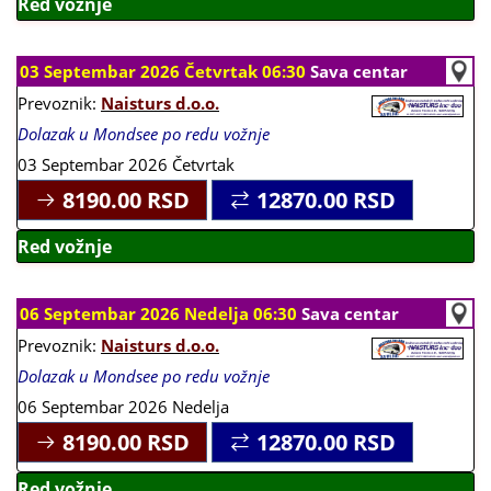
Red vožnje
03 Septembar 2026 Četvrtak 06:30
Sava centar
Prevoznik:
Naisturs d.o.o.
Dolazak u Mondsee po redu vožnje
03 Septembar 2026 Četvrtak
8190.00
RSD
12870.00
RSD
Red vožnje
06 Septembar 2026 Nedelja 06:30
Sava centar
Prevoznik:
Naisturs d.o.o.
Dolazak u Mondsee po redu vožnje
06 Septembar 2026 Nedelja
8190.00
RSD
12870.00
RSD
Red vožnje