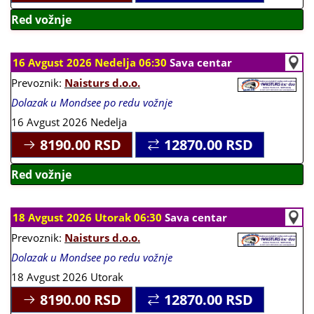
Red vožnje
16 Avgust 2026 Nedelja 06:30
Sava centar
Prevoznik:
Naisturs d.o.o.
Dolazak u Mondsee po redu vožnje
16 Avgust 2026 Nedelja
8190.00
RSD
12870.00
RSD
Red vožnje
18 Avgust 2026 Utorak 06:30
Sava centar
Prevoznik:
Naisturs d.o.o.
Dolazak u Mondsee po redu vožnje
18 Avgust 2026 Utorak
8190.00
RSD
12870.00
RSD