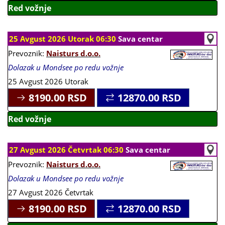
Red vožnje
25 Avgust 2026 Utorak 06:30
Sava centar
Prevoznik:
Naisturs d.o.o.
Dolazak u Mondsee po redu vožnje
25 Avgust 2026 Utorak
8190.00
RSD
12870.00
RSD
Red vožnje
27 Avgust 2026 Četvrtak 06:30
Sava centar
Prevoznik:
Naisturs d.o.o.
Dolazak u Mondsee po redu vožnje
27 Avgust 2026 Četvrtak
8190.00
RSD
12870.00
RSD