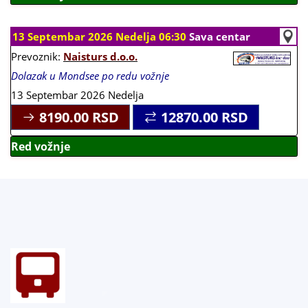
13 Septembar 2026 Nedelja 06:30
Sava centar
Prevoznik:
Naisturs d.o.o.
Dolazak u Mondsee po redu vožnje
13 Septembar 2026 Nedelja
8190.00
RSD
12870.00
RSD
Red vožnje