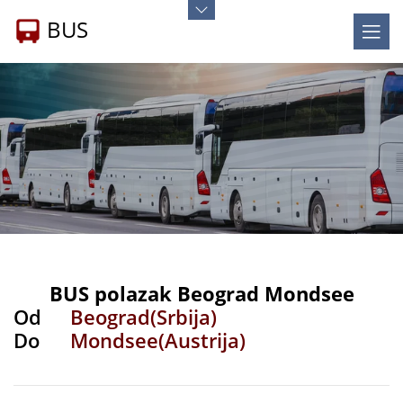
BUS
BUS polazak Beograd Mondsee
Od
Beograd(Srbija)
Do
Mondsee(Austrija)