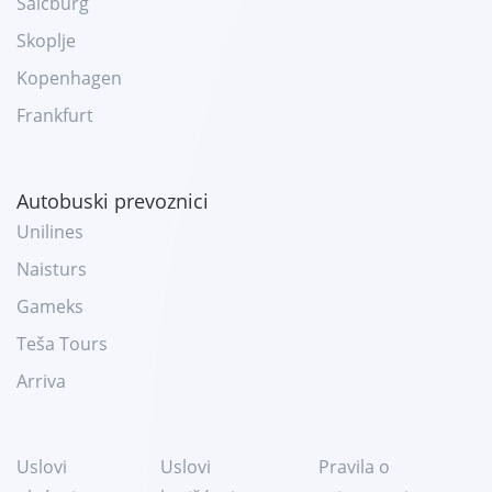
Salcburg
Skoplje
Kopenhagen
Frankfurt
Autobuski prevoznici
Unilines
Naisturs
Gameks
Teša Tours
Arriva
Uslovi
Uslovi
Pravila o