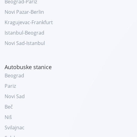
Beograd-Pariz
Novi Pazar-Berlin
Kragujevac-Frankfurt
Istanbul-Beograd
Novi Sad-Istanbul
Autobuske stanice
Beograd
Pariz
Novi Sad
Beč
Niš
Svilajnac