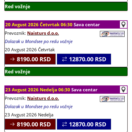
Red vožnje
20 Avgust 2026 Četvrtak 06:30
Sava centar
Prevoznik:
Naisturs d.o.o.
Dolazak u Mondsee po redu vožnje
20 Avgust 2026 Četvrtak
8190.00
RSD
12870.00
RSD
Red vožnje
23 Avgust 2026 Nedelja 06:30
Sava centar
Prevoznik:
Naisturs d.o.o.
Dolazak u Mondsee po redu vožnje
23 Avgust 2026 Nedelja
8190.00
RSD
12870.00
RSD