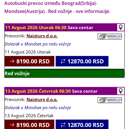
Autobuski prevoz između Beograd(Srbija)-
Mondsee(Austrija) . Red vožnje - sve informacije.
11 Avgust 2026 Utorak 06:30
Sava centar
Prevoznik:
Naisturs d.o.o.
Dolazak u Mondsee po redu vožnje
11 Avgust 2026 Utorak
8190.00
RSD
12870.00
RSD
Red vožnje
13 Avgust 2026 Četvrtak 06:30
Sava centar
Prevoznik:
Naisturs d.o.o.
Dolazak u Mondsee po redu vožnje
13 Avgust 2026 Četvrtak
8190.00
RSD
12870.00
RSD