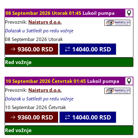
08 Septembar 2026 Utorak 01:45
Lukoil pumpa
Prevoznik:
Naisturs d.o.o.
Dolazak u Sattledt po redu vožnje
08 Septembar 2026 Utorak
9360.00
RSD
14040.00
RSD
Red vožnje
10 Septembar 2026 Četvrtak 01:45
Lukoil pumpa
Prevoznik:
Naisturs d.o.o.
Dolazak u Sattledt po redu vožnje
10 Septembar 2026 Četvrtak
9360.00
RSD
14040.00
RSD
Red vožnje