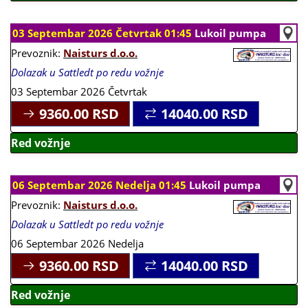
03 Septembar 2026 Četvrtak 01:45
Lukoil pumpa
Prevoznik:
Naisturs d.o.o.
Dolazak u Sattledt po redu vožnje
03 Septembar 2026 Četvrtak
9360.00
RSD
14040.00
RSD
Red vožnje
06 Septembar 2026 Nedelja 01:45
Lukoil pumpa
Prevoznik:
Naisturs d.o.o.
Dolazak u Sattledt po redu vožnje
06 Septembar 2026 Nedelja
9360.00
RSD
14040.00
RSD
Red vožnje