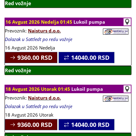
Red vožnje
16 Avgust 2026 Nedelja 01:45
Lukoil pumpa
Prevoznik:
Naisturs d.o.o.
Dolazak u Sattledt po redu vožnje
16 Avgust 2026 Nedelja
9360.00
RSD
14040.00
RSD
Red vožnje
18 Avgust 2026 Utorak 01:45
Lukoil pumpa
Prevoznik:
Naisturs d.o.o.
Dolazak u Sattledt po redu vožnje
18 Avgust 2026 Utorak
9360.00
RSD
14040.00
RSD