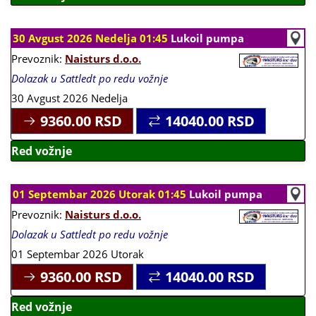
30 Avgust 2026 Nedelja 01:45
Lukoil pumpa
Prevoznik:
Naisturs d.o.o.
Dolazak u Sattledt po redu vožnje
30 Avgust 2026 Nedelja
9360.00
RSD
14040.00
RSD
Red vožnje
01 Septembar 2026 Utorak 01:45
Lukoil pumpa
Prevoznik:
Naisturs d.o.o.
Dolazak u Sattledt po redu vožnje
01 Septembar 2026 Utorak
9360.00
RSD
14040.00
RSD
Red vožnje