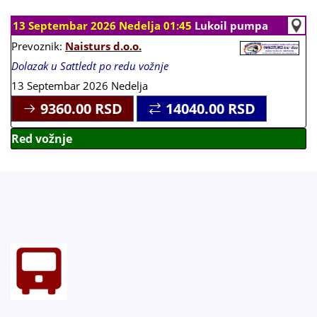
13 Septembar 2026 Nedelja 01:45
Lukoil pumpa
Prevoznik:
Naisturs d.o.o.
Dolazak u Sattledt po redu vožnje
13 Septembar 2026 Nedelja
9360.00
RSD
14040.00
RSD
Red vožnje