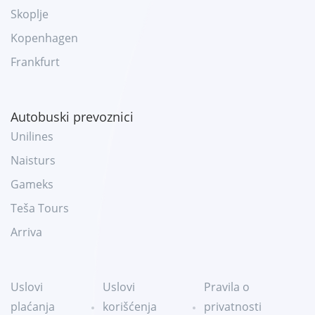
Skoplje
Kopenhagen
Frankfurt
Autobuski prevoznici
Unilines
Naisturs
Gameks
Teša Tours
Arriva
Uslovi
Uslovi
Pravila o
plaćanja
korišćenja
privatnosti