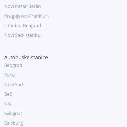
Novi Pazar-Berlin
Kragujevac-Frankfurt
Istanbul-Beograd
Novi Sad-Istanbul
Autobuske stanice
Beograd
Pariz
Novi Sad
Beč
Niš
Svilajnac
Salcburg