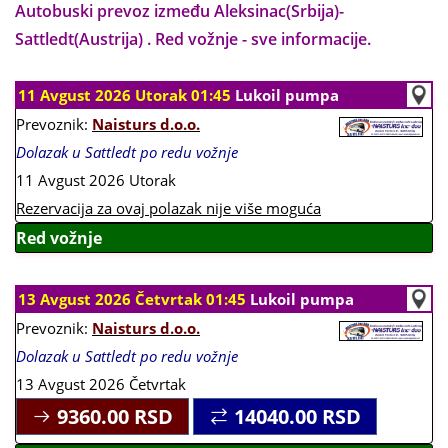
Autobuski prevoz između Aleksinac(Srbija)-
Sattledt(Austrija) . Red vožnje - sve informacije.
11 Avgust 2026 Utorak 01:45
Lukoil pumpa
Prevoznik:
Naisturs d.o.o.
Dolazak u Sattledt po redu vožnje
11 Avgust 2026 Utorak
Rezervacija za ovaj polazak nije više moguća
Red vožnje
13 Avgust 2026 Četvrtak 01:45
Lukoil pumpa
Prevoznik:
Naisturs d.o.o.
Dolazak u Sattledt po redu vožnje
13 Avgust 2026 Četvrtak
9360.00
RSD
14040.00
RSD