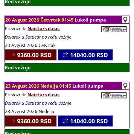
Red vožnje
20 Avgust 2026 Četvrtak 01:45
Lukoil pumpa
Prevoznik:
Naisturs d.o.o.
Dolazak u Sattledt po redu vožnje
20 Avgust 2026 Četvrtak
9360.00
RSD
14040.00
RSD
Red vožnje
23 Avgust 2026 Nedelja 01:45
Lukoil pumpa
Prevoznik:
Naisturs d.o.o.
Dolazak u Sattledt po redu vožnje
23 Avgust 2026 Nedelja
9360.00
RSD
14040.00
RSD
Red vožnje