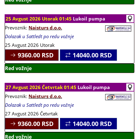
25 Avgust 2026 Utorak 01:45
Lukoil pumpa
Prevoznik:
Naisturs d.o.o.
Dolazak u Sattledt po redu vožnje
25 Avgust 2026 Utorak
9360.00
RSD
14040.00
RSD
Red vožnje
27 Avgust 2026 Četvrtak 01:45
Lukoil pumpa
Prevoznik:
Naisturs d.o.o.
Dolazak u Sattledt po redu vožnje
27 Avgust 2026 Četvrtak
9360.00
RSD
14040.00
RSD
Red vožnje