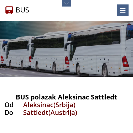
BUS
BUS polazak Aleksinac Sattledt
Od
Aleksinac(Srbija)
Do
Sattledt(Austrija)