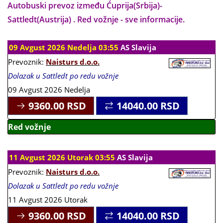
Autobuski prevoz između Ćuprija(Srbija)-
Sattledt(Austrija) . Red vožnje - sve informacije.
09 Avgust 2026 Nedelja 03:55
AS Slavija
Prevoznik:
Naisturs d.o.o.
Dolazak u Sattledt po redu vožnje
09 Avgust 2026 Nedelja
9360.00
RSD
14040.00
RSD
Red vožnje
11 Avgust 2026 Utorak 03:55
AS Slavija
Prevoznik:
Naisturs d.o.o.
Dolazak u Sattledt po redu vožnje
11 Avgust 2026 Utorak
9360.00
RSD
14040.00
RSD