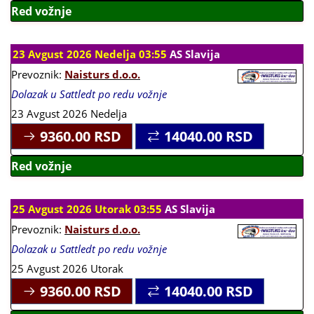
Red vožnje
23 Avgust 2026 Nedelja 03:55
AS Slavija
Prevoznik:
Naisturs d.o.o.
Dolazak u Sattledt po redu vožnje
23 Avgust 2026 Nedelja
9360.00
RSD
14040.00
RSD
Red vožnje
25 Avgust 2026 Utorak 03:55
AS Slavija
Prevoznik:
Naisturs d.o.o.
Dolazak u Sattledt po redu vožnje
25 Avgust 2026 Utorak
9360.00
RSD
14040.00
RSD