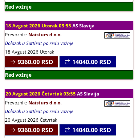
Red vožnje
18 Avgust 2026 Utorak 03:55
AS Slavija
Prevoznik:
Naisturs d.o.o.
Dolazak u Sattledt po redu vožnje
18 Avgust 2026 Utorak
9360.00
RSD
14040.00
RSD
Red vožnje
20 Avgust 2026 Četvrtak 03:55
AS Slavija
Prevoznik:
Naisturs d.o.o.
Dolazak u Sattledt po redu vožnje
20 Avgust 2026 Četvrtak
9360.00
RSD
14040.00
RSD