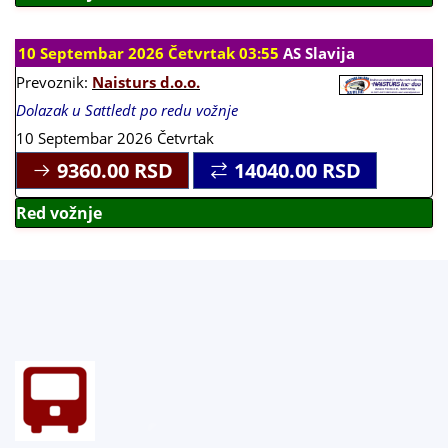
10 Septembar 2026 Četvrtak 03:55
AS Slavija
Prevoznik:
Naisturs d.o.o.
Dolazak u Sattledt po redu vožnje
10 Septembar 2026 Četvrtak
9360.00
RSD
14040.00
RSD
Red vožnje