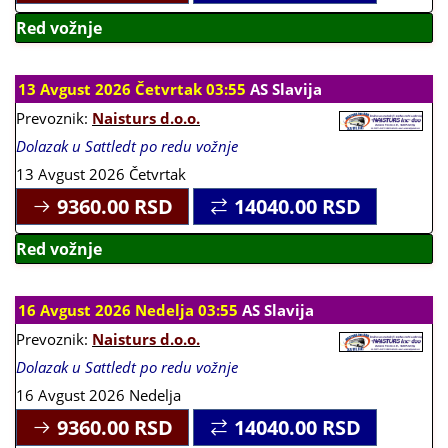
Red vožnje
13 Avgust 2026 Četvrtak 03:55
AS Slavija
Prevoznik:
Naisturs d.o.o.
Dolazak u Sattledt po redu vožnje
13 Avgust 2026 Četvrtak
9360.00
RSD
14040.00
RSD
Red vožnje
16 Avgust 2026 Nedelja 03:55
AS Slavija
Prevoznik:
Naisturs d.o.o.
Dolazak u Sattledt po redu vožnje
16 Avgust 2026 Nedelja
9360.00
RSD
14040.00
RSD