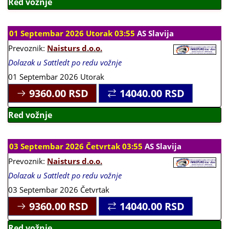
Red vožnje
01 Septembar 2026 Utorak 03:55
AS Slavija
Prevoznik:
Naisturs d.o.o.
Dolazak u Sattledt po redu vožnje
01 Septembar 2026 Utorak
9360.00
RSD
14040.00
RSD
Red vožnje
03 Septembar 2026 Četvrtak 03:55
AS Slavija
Prevoznik:
Naisturs d.o.o.
Dolazak u Sattledt po redu vožnje
03 Septembar 2026 Četvrtak
9360.00
RSD
14040.00
RSD
Red vožnje