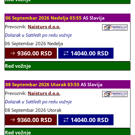
06 Septembar 2026 Nedelja 03:55
AS Slavija
Prevoznik:
Naisturs d.o.o.
Dolazak u Sattledt po redu vožnje
06 Septembar 2026 Nedelja
9360.00
RSD
14040.00
RSD
Red vožnje
08 Septembar 2026 Utorak 03:55
AS Slavija
Prevoznik:
Naisturs d.o.o.
Dolazak u Sattledt po redu vožnje
08 Septembar 2026 Utorak
9360.00
RSD
14040.00
RSD
Red vožnje