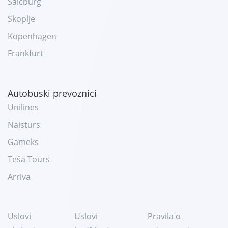
Salcburg
Skoplje
Kopenhagen
Frankfurt
Autobuski prevoznici
Unilines
Naisturs
Gameks
Teša Tours
Arriva
Uslovi
Uslovi
Pravila o