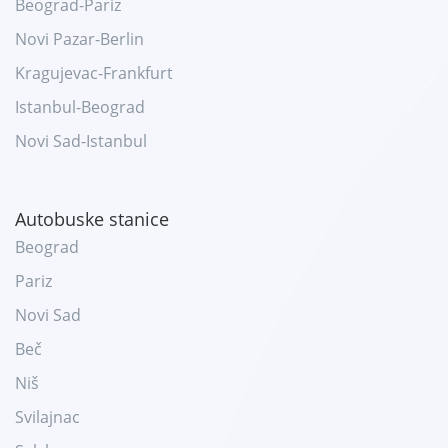
Beograd-Pariz
Novi Pazar-Berlin
Kragujevac-Frankfurt
Istanbul-Beograd
Novi Sad-Istanbul
Autobuske stanice
Beograd
Pariz
Novi Sad
Beč
Niš
Svilajnac