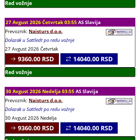
Red vožnje
27 Avgust 2026 Četvrtak 03:55
AS Slavija
Prevoznik:
Naisturs d.o.o.
Dolazak u Sattledt po redu vožnje
27 Avgust 2026 Četvrtak
9360.00
RSD
14040.00
RSD
Red vožnje
30 Avgust 2026 Nedelja 03:55
AS Slavija
Prevoznik:
Naisturs d.o.o.
Dolazak u Sattledt po redu vožnje
30 Avgust 2026 Nedelja
9360.00
RSD
14040.00
RSD