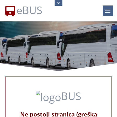
eBUS
BUS
Ne postoji stranica (greška