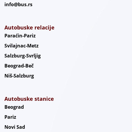
info@bus.rs
Autobuske relacije
Paraćin-Pariz
Svilajnac-Metz
Salzburg-Svrljig
Beograd-Beč
Niš-Salzburg
Autobuske stanice
Beograd
Pariz
Novi Sad