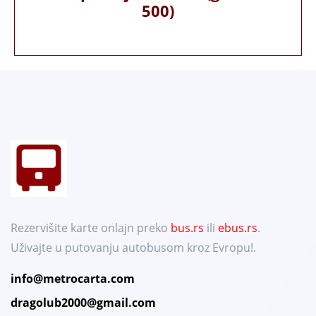
500)
Rezervišite karte onlajn preko
bus.rs
ili
ebus.rs
.
Uživajte u putovanju autobusom kroz Evropu!.
info@metrocarta.com
dragolub2000@gmail.com